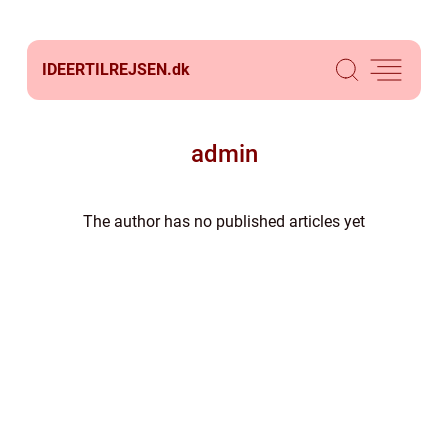
IDEERTILREJSEN.
dk
admin
The author has no published articles yet