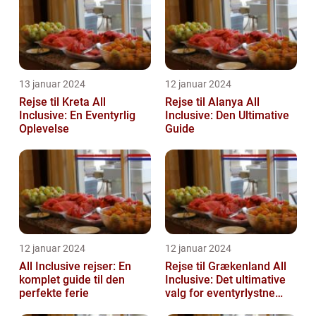
13 januar 2024
12 januar 2024
Rejse til Kreta All
Rejse til Alanya All
Inclusive: En Eventyrlig
Inclusive: Den Ultimative
Oplevelse
Guide
12 januar 2024
12 januar 2024
All Inclusive rejser: En
Rejse til Grækenland All
komplet guide til den
Inclusive: Det ultimative
perfekte ferie
valg for eventyrlystne
rejsende