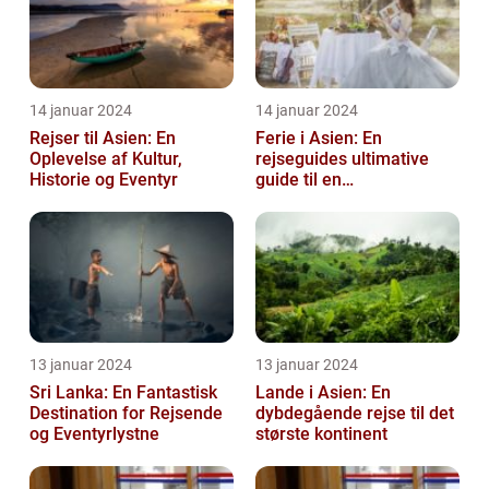
14 januar 2024
14 januar 2024
Rejser til Asien: En
Ferie i Asien: En
Oplevelse af Kultur,
rejseguides ultimative
Historie og Eventyr
guide til en
uforglemmelig
rejseoplevelse
13 januar 2024
13 januar 2024
Sri Lanka: En Fantastisk
Lande i Asien: En
Destination for Rejsende
dybdegående rejse til det
og Eventyrlystne
største kontinent