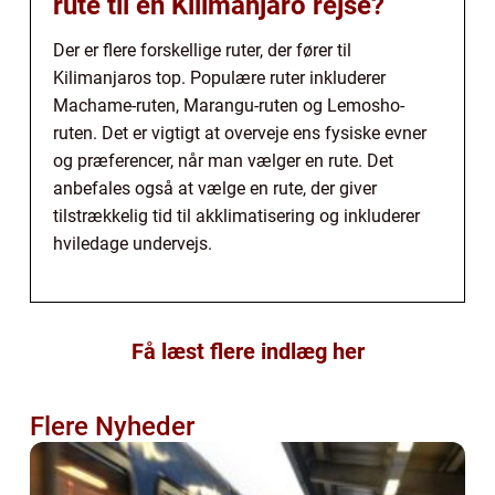
rute til en Kilimanjaro rejse?
Der er flere forskellige ruter, der fører til
Kilimanjaros top. Populære ruter inkluderer
Machame-ruten, Marangu-ruten og Lemosho-
ruten. Det er vigtigt at overveje ens fysiske evner
og præferencer, når man vælger en rute. Det
anbefales også at vælge en rute, der giver
tilstrækkelig tid til akklimatisering og inkluderer
hviledage undervejs.
Få læst flere indlæg her
Flere Nyheder