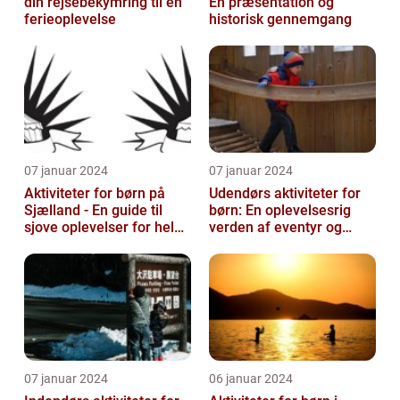
din rejsebekymring til en
En præsentation og
ferieoplevelse
historisk gennemgang
07 januar 2024
07 januar 2024
Aktiviteter for børn på
Udendørs aktiviteter for
Sjælland - En guide til
børn: En oplevelsesrig
sjove oplevelser for hele
verden af eventyr og
familien
læring
07 januar 2024
06 januar 2024