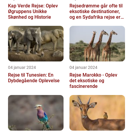
Kap Verde Rejse: Oplev
Rejsedrømme går ofte til
Øgruppens Unikke
eksotiske destinationer,
Skønhed og Historie
og en Sydafrika rejse er
en af de drømme, der
ofte...
04 januar 2024
04 januar 2024
Rejse til Tunesien: En
Rejse Marokko - Oplev
Dybdegående Oplevelse
det eksotiske og
fascinerende