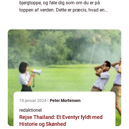
bjergtoppe, og føle dig som om du er på
toppen af verden. Dette er præcis, hvad en
Kilimanjaro rejse kan give dig – en
uforglemmelig oplevelse og en chance for at
ero...
18 januar 2024
Peter Mortensen
redaktionel
Rejse Thailand: Et Eventyr fyldt med
Historie og Skønhed