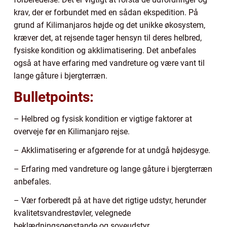
krav, der er forbundet med en sådan ekspedition. På
grund af Kilimanjaros højde og det unikke økosystem,
kræver det, at rejsende tager hensyn til deres helbred,
fysiske kondition og akklimatisering. Det anbefales
også at have erfaring med vandreture og være vant til
lange gåture i bjergterræn.
Bulletpoints:
– Helbred og fysisk kondition er vigtige faktorer at
overveje før en Kilimanjaro rejse.
– Akklimatisering er afgørende for at undgå højdesyge.
– Erfaring med vandreture og lange gåture i bjergterræn
anbefales.
– Vær forberedt på at have det rigtige udstyr, herunder
kvalitetsvandrestøvler, velegnede
beklædningsgenstande og soveudstyr.