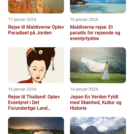
17 januar 2024
16 januar 2024
Rejse til Maldiverne Oplev
Maldiverne rejse: Et
Paradiset på Jorden
paradis for rejsende og
eventyrlystne
16 januar 2024
16 januar 2024
Rejse til Thailand: Oplev
Japan En Verden Fyldt
Eventyret i Det
med Skønhed, Kultur og
Forunderlige Land
Historie
[INDSÆT VIDEO HER]