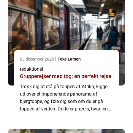
03 december 2025
Toke Larsen
redaktionel
Grupperejser med tog: en perfekt rejse
Tænk dig at stå på toppen af Afrika, kigge
ud over et imponerende panorama af
bjergtoppe, og føle dig som om du er på
toppen af verden. Dette er præcis, hvad en
Kilimanjaro rejse kan give dig – en
uforglemmelig oplevelse og en chance for at
ero...