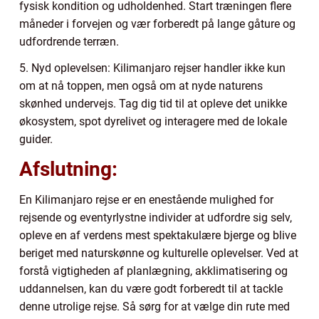
fysisk kondition og udholdenhed. Start træningen flere
måneder i forvejen og vær forberedt på lange gåture og
udfordrende terræn.
5. Nyd oplevelsen: Kilimanjaro rejser handler ikke kun
om at nå toppen, men også om at nyde naturens
skønhed undervejs. Tag dig tid til at opleve det unikke
økosystem, spot dyrelivet og interagere med de lokale
guider.
Afslutning:
En Kilimanjaro rejse er en enestående mulighed for
rejsende og eventyrlystne individer at udfordre sig selv,
opleve en af verdens mest spektakulære bjerge og blive
beriget med naturskønne og kulturelle oplevelser. Ved at
forstå vigtigheden af planlægning, akklimatisering og
uddannelsen, kan du være godt forberedt til at tackle
denne utrolige rejse. Så sørg for at vælge din rute med