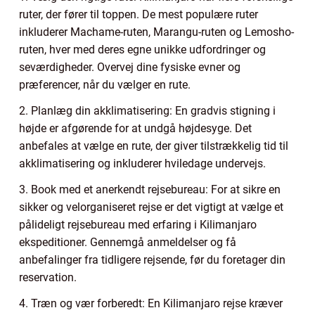
ruter, der fører til toppen. De mest populære ruter
inkluderer Machame-ruten, Marangu-ruten og Lemosho-
ruten, hver med deres egne unikke udfordringer og
seværdigheder. Overvej dine fysiske evner og
præferencer, når du vælger en rute.
2. Planlæg din akklimatisering: En gradvis stigning i
højde er afgørende for at undgå højdesyge. Det
anbefales at vælge en rute, der giver tilstrækkelig tid til
akklimatisering og inkluderer hviledage undervejs.
3. Book med et anerkendt rejsebureau: For at sikre en
sikker og velorganiseret rejse er det vigtigt at vælge et
pålideligt rejsebureau med erfaring i Kilimanjaro
ekspeditioner. Gennemgå anmeldelser og få
anbefalinger fra tidligere rejsende, før du foretager din
reservation.
4. Træn og vær forberedt: En Kilimanjaro rejse kræver