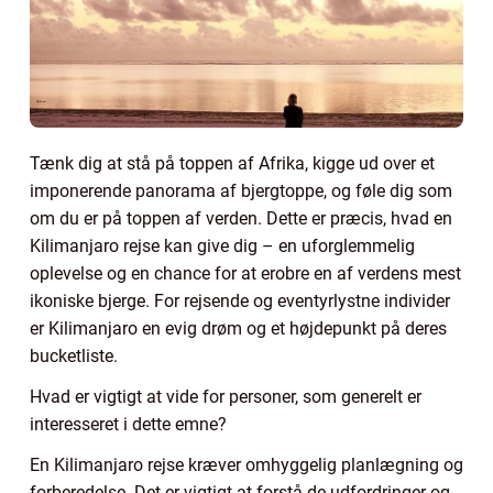
Tænk dig at stå på toppen af Afrika, kigge ud over et
imponerende panorama af bjergtoppe, og føle dig som
om du er på toppen af verden. Dette er præcis, hvad en
Kilimanjaro rejse kan give dig – en uforglemmelig
oplevelse og en chance for at erobre en af verdens mest
ikoniske bjerge. For rejsende og eventyrlystne individer
er Kilimanjaro en evig drøm og et højdepunkt på deres
bucketliste.
Hvad er vigtigt at vide for personer, som generelt er
interesseret i dette emne?
En Kilimanjaro rejse kræver omhyggelig planlægning og
forberedelse. Det er vigtigt at forstå de udfordringer og