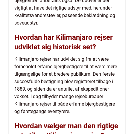
bjergterræn anbefales også. Derudover er det
vigtigt at have det rigtige udstyr med, herunder
kvalitetsvandrestøvler, passende beklædning og
soveudstyr.
Hvordan har Kilimanjaro rejser
udviklet sig historisk set?
Kilimanjaro rejser har udviklet sig fra at være
forbeholdt erfarne bjergbestigere til at være mere
tilgængelige for et bredere publikum. Den første
succesfulde bestigning blev registreret tilbage i
1889, og siden da er antallet af ekspeditioner
vokset. I dag tilbyder mange rejsebureauer
Kilimanjaro rejser til både erfarne bjergbestigere
og førstegangs eventyrere.
Hvordan vælger man den rigtige