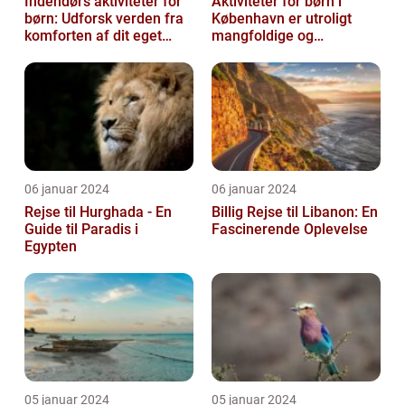
Indendørs aktiviteter for
Aktiviteter for børn i
børn: Udforsk verden fra
København er utroligt
komforten af dit eget
mangfoldige og
hjem
spændende
06 januar 2024
06 januar 2024
Rejse til Hurghada - En
Billig Rejse til Libanon: En
Guide til Paradis i
Fascinerende Oplevelse
Egypten
05 januar 2024
05 januar 2024