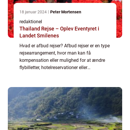
18 januar 2024
Peter Mortensen
redaktionel
Thailand Rejse – Oplev Eventyret i
Landet Smilenes
Hvad er afbud rejser? Afbud rejser er en type
rejsearrangement, hvor man kan få
kompensation eller mulighed for at ændre
flybilletter, hotelreservationer eller
pakkerejser i tilfælde af uforudsete
begivenheder eller ændringer i planerne.
Dette kan om...