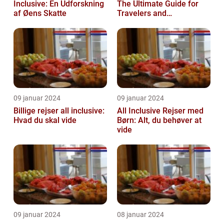
Inclusive: En Udforskning
The Ultimate Guide for
af Øens Skatte
Travelers and
Adventurers
09 januar 2024
09 januar 2024
Billige rejser all inclusive:
All Inclusive Rejser med
Hvad du skal vide
Børn: Alt, du behøver at
vide
09 januar 2024
08 januar 2024