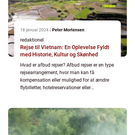
18 januar 2024
Peter Mortensen
redaktionel
Rejse til Vietnam: En Oplevelse Fyldt
med Historie, Kultur og Skønhed
Hvad er afbud rejser? Afbud rejser er en type
rejsearrangement, hvor man kan få
kompensation eller mulighed for at ændre
flybilletter, hotelreservationer eller
pakkerejser i tilfælde af uforudsete
begivenheder eller ændringer i planerne.
Dette kan om...