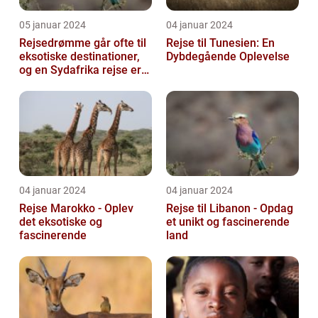
05 januar 2024
04 januar 2024
Rejsedrømme går ofte til
Rejse til Tunesien: En
eksotiske destinationer,
Dybdegående Oplevelse
og en Sydafrika rejse er
en af de drømme, der
ofte...
04 januar 2024
04 januar 2024
Rejse Marokko - Oplev
Rejse til Libanon - Opdag
det eksotiske og
et unikt og fascinerende
fascinerende
land