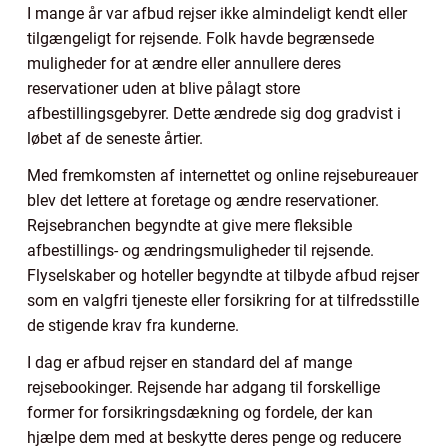
I mange år var afbud rejser ikke almindeligt kendt eller
tilgængeligt for rejsende. Folk havde begrænsede
muligheder for at ændre eller annullere deres
reservationer uden at blive pålagt store
afbestillingsgebyrer. Dette ændrede sig dog gradvist i
løbet af de seneste årtier.
Med fremkomsten af internettet og online rejsebureauer
blev det lettere at foretage og ændre reservationer.
Rejsebranchen begyndte at give mere fleksible
afbestillings- og ændringsmuligheder til rejsende.
Flyselskaber og hoteller begyndte at tilbyde afbud rejser
som en valgfri tjeneste eller forsikring for at tilfredsstille
de stigende krav fra kunderne.
I dag er afbud rejser en standard del af mange
rejsebookinger. Rejsende har adgang til forskellige
former for forsikringsdækning og fordele, der kan
hjælpe dem med at beskytte deres penge og reducere