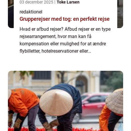
03 december 2025
Toke Larsen
redaktionel
Grupperejser med tog: en perfekt rejse
Hvad er afbud rejser? Afbud rejser er en type
rejsearrangement, hvor man kan få
kompensation eller mulighed for at ændre
flybilletter, hotelreservationer eller
pakkerejser i tilfælde af uforudsete
begivenheder eller ændringer i planerne.
Dette kan om...