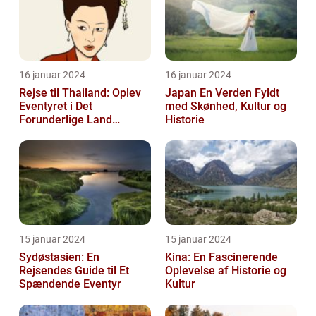
16 januar 2024
16 januar 2024
Rejse til Thailand: Oplev
Japan En Verden Fyldt
Eventyret i Det
med Skønhed, Kultur og
Forunderlige Land
Historie
[INDSÆT VIDEO HER]
15 januar 2024
15 januar 2024
Sydøstasien: En
Kina: En Fascinerende
Rejsendes Guide til Et
Oplevelse af Historie og
Spændende Eventyr
Kultur