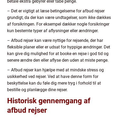
betale ekstra gebyrer eller tabe penge.
– Det er vigtigt at læse betingelserne for afbud rejser
grundigt, da der kan være undtagelser, som ikke dækkes
af forsikringen. For eksempel dækker nogle forsikringer
kun bestemte typer af aflysninger eller ændringer.
– Afbud rejser kan være nyttige for rejsende, der har
fleksible planer eller er udsat for hyppige ændringer. Det
kan give dig mulighed for at booke en rejse i god tid og
senere ændre den eller aflyse den uden at miste penge.
– Afbud rejser kan hjælpe med at mindske stress og
usikkerhed ved rejser. Ved at have denne form for
beskyttelse kan du føle dig mere tryg i forhold til at
bestille og planlægge dine rejser.
Historisk gennemgang af
afbud rejser