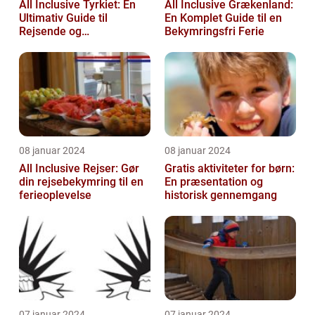
All Inclusive Tyrkiet: En
All Inclusive Grækenland:
Ultimativ Guide til
En Komplet Guide til en
Rejsende og
Bekymringsfri Ferie
Eventyrlystne
08 januar 2024
08 januar 2024
All Inclusive Rejser: Gør
Gratis aktiviteter for børn:
din rejsebekymring til en
En præsentation og
ferieoplevelse
historisk gennemgang
07 januar 2024
07 januar 2024