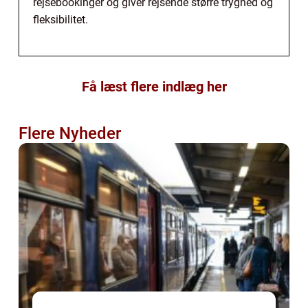
rejsebookinger og giver rejsende større tryghed og
fleksibilitet.
Få læst flere indlæg her
Flere Nyheder