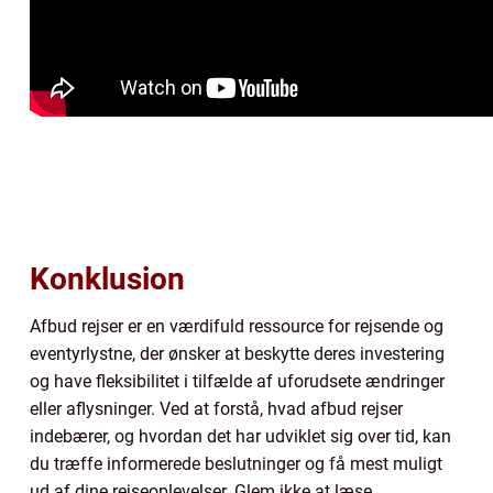
Konklusion
Afbud rejser er en værdifuld ressource for rejsende og
eventyrlystne, der ønsker at beskytte deres investering
og have fleksibilitet i tilfælde af uforudsete ændringer
eller aflysninger. Ved at forstå, hvad afbud rejser
indebærer, og hvordan det har udviklet sig over tid, kan
du træffe informerede beslutninger og få mest muligt
ud af dine rejseoplevelser. Glem ikke at læse