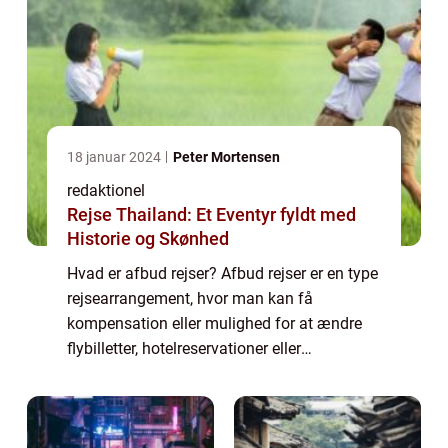
18 januar 2024
Peter Mortensen
redaktionel
Rejse Thailand: Et Eventyr fyldt med
Historie og Skønhed
Hvad er afbud rejser? Afbud rejser er en type
rejsearrangement, hvor man kan få
kompensation eller mulighed for at ændre
flybilletter, hotelreservationer eller
pakkerejser i tilfælde af uforudsete
begivenheder eller ændringer i planerne.
Dette kan om...