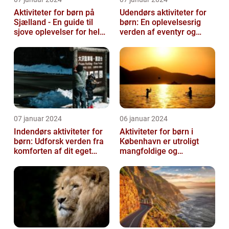
Aktiviteter for børn på
Udendørs aktiviteter for
Sjælland - En guide til
børn: En oplevelsesrig
sjove oplevelser for hele
verden af eventyr og
familien
læring
07 januar 2024
06 januar 2024
Indendørs aktiviteter for
Aktiviteter for børn i
børn: Udforsk verden fra
København er utroligt
komforten af dit eget
mangfoldige og
hjem
spændende