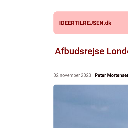
IDEERTILREJSEN.
dk
Afbudsrejse Londo
02 november 2023
Peter Mortense