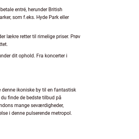
tale entré, herunder British
ker, som f.eks. Hyde Park eller
lækre retter til rimelige priser. Prøv
tet.
der dit ophold. Fra koncerter i
 denne ikoniske by til en fantastisk
 du finde de bedste tilbud på
 Londons mange seværdigheder,
else i denne pulserende metropol.