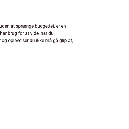
uden at sprænge budgettet, er en
har brug for at vide, når du
 og oplevelser du ikke må gå glip af,