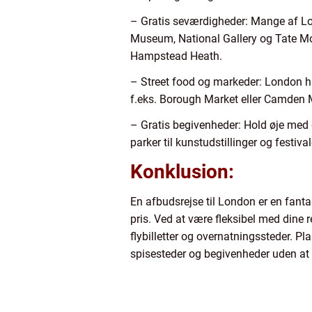
– Gratis seværdigheder: Mange af Lon
Museum, National Gallery og Tate Mo
Hampstead Heath.
– Street food og markeder: London har
f.eks. Borough Market eller Camden 
– Gratis begivenheder: Hold øje med g
parker til kunstudstillinger og festiv
Konklusion:
En afbudsrejse til London er en fanta
pris. Ved at være fleksibel med dine 
flybilletter og overnatningssteder. 
spisesteder og begivenheder uden at 