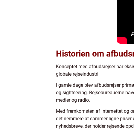
Historien om afbudsr
Konceptet med afbudsrejser har eksiste
globale rejseindustri.
I gamle dage blev afbudsrejser primæ
og sightseeing. Rejsebureauerne hav
medier og radio.
Med fremkomsten af internettet og onl
det nemmere at sammenligne priser og
nyhedsbreve, der holder rejsende opda