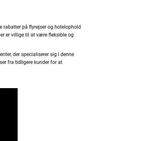
ge rabatter på flyrejser og hotelophold
 er villige til at være fleksible og
nter, der specialiserer sig i denne
er fra tidligere kunder for at