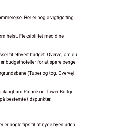
ømmerejse. Her er nogle vigtige ting,
om helst. Fleksibilitet med dine
ser til ethvert budget. Overvej om du
ler budgethoteller for at spare penge.
ergrundsbane (Tube) og tog. Overvej
Buckingham Palace og Tower Bridge.
é på bestemte tidspunkter.
r er nogle tips til at nyde byen uden