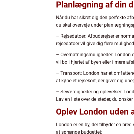
Planlægning af din 
Når du har sikret dig den perfekte afb
du skal overveje under planlægnings
– Rejsedatoer: Afbudsrejser er normalt
rejsedatoer vil give dig flere mulighed
– Overnatningsmuligheder: London er 
vil bo i hjertet af byen eller i mere 
– Transport: London har et omfattend
at købe et rejsekort, der giver dig ub
– Seværdigheder og oplevelser: Lond
Lav en liste over de steder, du ønsker
Oplev London uden a
London er en by, der tilbyder en bred 
at sprænge budgettet: