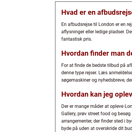
Hvad er en afbudsrejs
En afbudsrejse til London er en re
aflysninger eller ledige pladser. D
fantastisk pris.
Hvordan finder man de
For at finde de bedste tilbud på af
denne type rejser. Læs anmeldelse
søgemaskiner og nyhedsbreve, der 
Hvordan kan jeg ople
Der er mange måder at opleve Lo
Gallery, prøv street food og besøg
arrangementer, der finder sted i
byde på uden at overskride dit bud