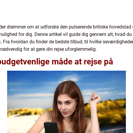
, der drømmer om at udforske den pulserende britiske hovedstad 
ulighed for dig. Denne artikel vil guide dig gennem alt, hvad du 
 Fra hvordan du finder de bedste tilbud, til hvilke seværdigheder
er nødvendig for at gøre din rejse uforglemmelig.
budgetvenlige måde at rejse på