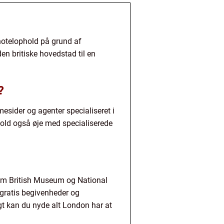
 hotelophold på grund af
den britiske hovedstad til en
?
mesider og agenter specialiseret i
Hold også øje med specialiserede
om British Museum og National
d gratis begivenheder og
t kan du nyde alt London har at