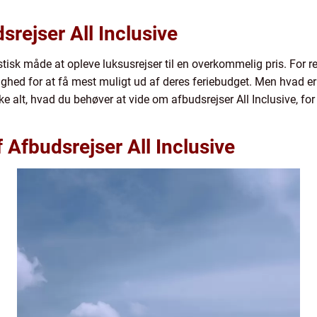
dsrejser All Inclusive
astisk måde at opleve luksusrejser til en overkommelig pris. For
ighed for at få mest muligt ud af deres feriebudget. Men hvad er 
 alt, hvad du behøver at vide om afbudsrejser All Inclusive, for at
f Afbudsrejser All Inclusive