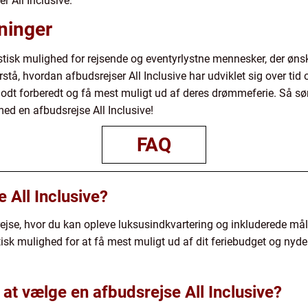
r All Inclusive.
ninger
astisk mulighed for rejsende og eventyrlystne mennesker, der øns
tå, hvordan afbudsrejser All Inclusive har udviklet sig over tid o
godt forberedt og få mest muligt ud af deres drømmeferie. Så sø
ed en afbudsrejse All Inclusive!
FAQ
 All Inclusive?
rejse, hvor du kan opleve luksusindkvartering og inkluderede måltid
stisk mulighed for at få mest muligt ud af dit feriebudget og nyde
at vælge en afbudsrejse All Inclusive?