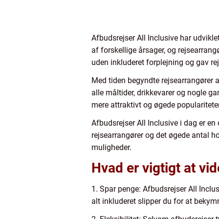
Afbudsrejser All Inclusive har udvikle
af forskellige årsager, og rejsearrangø
uden inkluderet forplejning og gav rej
Med tiden begyndte rejsearrangører at
alle måltider, drikkevarer og nogle g
mere attraktivt og øgede popularitet
Afbudsrejser All Inclusive i dag er e
rejsearrangører og det øgede antal hote
muligheder.
Hvad er vigtigt at vi
1. Spar penge: Afbudsrejser All Inclu
alt inkluderet slipper du for at bekymr