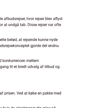
 afbudsrejser, hvor rejser blev aflyst
or at undgå tab. Disse rejser var ofte
Dette betød, at rejsende kunne nyde
fbudsrejsekonceptet gjorde det endnu
 Med konkurrencen mellem
gang til et bredt udvalg af tilbud og
l af prisen. Ved at købe en pakke med
.