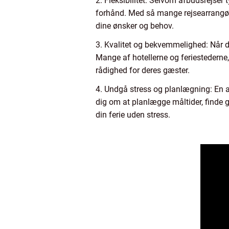
2. Fleksibilitet: Selvom afbudsrejser 
forhånd. Med så mange rejsearrangører 
dine ønsker og behov.
3. Kvalitet og bekvemmelighed: Når du
Mange af hotellerne og feriestederne, d
rådighed for deres gæster.
4. Undgå stress og planlægning: En a
dig om at planlægge måltider, finde go
din ferie uden stress.