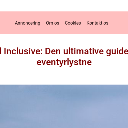
Annoncering
Om os
Cookies
Kontakt os
 Inclusive: Den ultimative guid
eventyrlystne