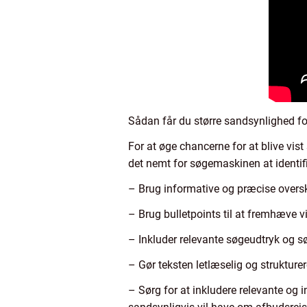
Sådan får du større sandsynlighed fo
For at øge chancerne for at blive vis
det nemt for søgemaskinen at identifi
– Brug informative og præcise overskri
– Brug bulletpoints til at fremhæve v
– Inkluder relevante søgeudtryk og sø
– Gør teksten letlæselig og strukturer
– Sørg for at inkludere relevante og