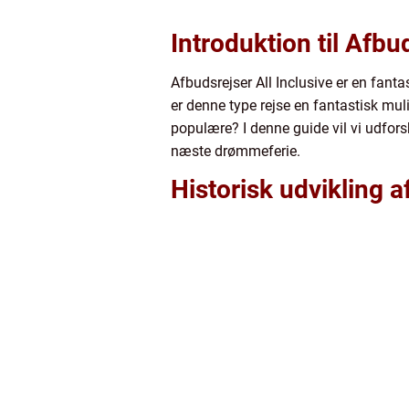
Introduktion til Afbu
Afbudsrejser All Inclusive er en fant
er denne type rejse en fantastisk mul
populære? I denne guide vil vi udforske
næste drømmeferie.
Historisk udvikling a