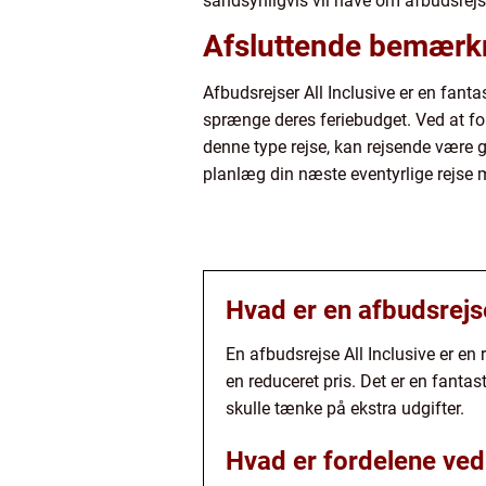
sandsynligvis vil have om afbudsrejse
Afsluttende bemærk
Afbudsrejser All Inclusive er en fant
sprænge deres feriebudget. Ved at fors
denne type rejse, kan rejsende være 
planlæg din næste eventyrlige rejse m
Hvad er en afbudsrejse
En afbudsrejse All Inclusive er en 
en reduceret pris. Det er en fanta
skulle tænke på ekstra udgifter.
Hvad er fordelene ved 