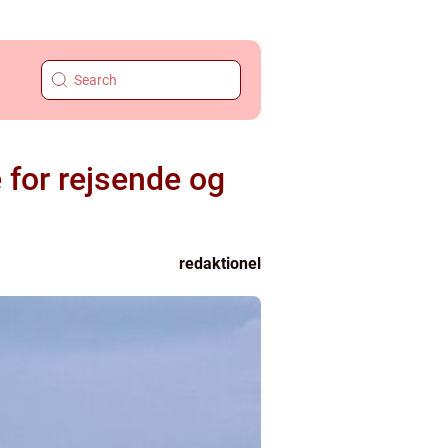
e for rejsende og
redaktionel