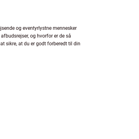
 rejsende og eventyrlystne mennesker
afbudsrejser, og hvorfor er de så
 sikre, at du er godt forberedt til din