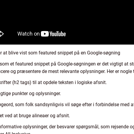
r at blive vist som featured snippet på en Google-søgning
t som et featured snippet på Google-søgningen er det vigtigt at s
cere og præsentere de mest relevante oplysninger. Her er nogle ti
fter (h2 tags) til at opdele teksten i logiske afsnit.
igtige punkter og oplysninger.
geord, som folk sandsynligvis vil søge efter i forbindelse med af
et ved at bruge alineaer og afsnit.
 informative oplysninger, der besvarer spørgsmål, som rejsende 