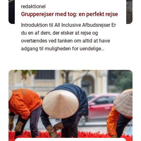
redaktionel
Grupperejser med tog: en perfekt rejse
Introduktion til All Inclusive Afbudsrejser Er
du en af dem, der elsker at rejse og
overtændes ved tanken om altid at have
adgang til muligheden for uendelige
mængder af mad, drikkevarer og aktiviteter,
uden bekymringer om at skulle tage op din
pung?...