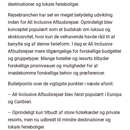
destinationer og lokale ferieboliger.
Rejsebranchen har set en meget betydelig udvikling
inden for All Inclusive Afbudsrejser. Oprindeligt blev
konceptet populært som et budskab om luksus og
eksklusivitet, hvor kun de velhavende havde råd til at
benytte sig af denne ferieform. I dag er All Inclusive
Afbudsrejser mere tilgængelige for forskellige budgetter
og gruppetyper. Mange hoteller og resorts tilbyder
forskellige prisniveauer og muligheder for at
imødekomme forskellige behov og præferencer.
Bulletpoints over de vigtigste punkter i næste afsnit:
– All Inclusive Afbudsrejser blev først populært i Europa
og Caribien.
– Oprindeligt kun tilbudt af store hotelkæder og private
resorts, men nu udbredt til mindre destinationer og
lokale ferieboliger.