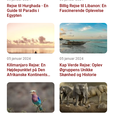
Rejse til Hurghada - En
Billig Rejse til Libanon: En
Guide til Paradis i
Fascinerende Oplevelse
Egypten
05 januar 2024
05 januar 2024
Kilimanjaro Rejse: En
Kap Verde Rejse: Oplev
Højdepunktet på Den
Øgruppens Unikke
Afrikanske Kontinents
Skønhed og Historie
Eventyr