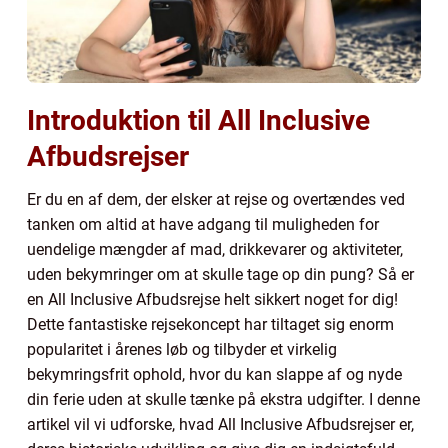
Introduktion til All Inclusive
Afbudsrejser
Er du en af dem, der elsker at rejse og overtændes ved
tanken om altid at have adgang til muligheden for
uendelige mængder af mad, drikkevarer og aktiviteter,
uden bekymringer om at skulle tage op din pung? Så er
en All Inclusive Afbudsrejse helt sikkert noget for dig!
Dette fantastiske rejsekoncept har tiltaget sig enorm
popularitet i årenes løb og tilbyder et virkelig
bekymringsfrit ophold, hvor du kan slappe af og nyde
din ferie uden at skulle tænke på ekstra udgifter. I denne
artikel vil vi udforske, hvad All Inclusive Afbudsrejser er,