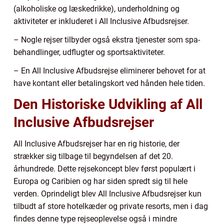
(alkoholiske og læskedrikke), underholdning og
aktiviteter er inkluderet i All Inclusive Afbudsrejser.
– Nogle rejser tilbyder også ekstra tjenester som spa-
behandlinger, udflugter og sportsaktiviteter.
– En All Inclusive Afbudsrejse eliminerer behovet for at
have kontant eller betalingskort ved hånden hele tiden.
Den Historiske Udvikling af All
Inclusive Afbudsrejser
All Inclusive Afbudsrejser har en rig historie, der
strækker sig tilbage til begyndelsen af det 20.
århundrede. Dette rejsekoncept blev først populært i
Europa og Caribien og har siden spredt sig til hele
verden. Oprindeligt blev All Inclusive Afbudsrejser kun
tilbudt af store hotelkæder og private resorts, men i dag
findes denne type rejseoplevelse også i mindre