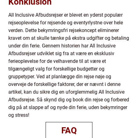
Konklusion
All Inclusive Afbudsrejser er blevet en yderst populær
rejseoplevelse for rejsende og eventyrlystne over hele
verden. Dette bekymringsfri rejsekoncept eliminerer
kravet om at skulle tænke på ekstra udgifter og betaling
under din ferie. Gennem historien har All Inclusive
Afbudsrejser udviklet sig fra at være en eksklusiv
ferieoplevelse for de velhavende til at være et
tilgængeligt valg for forskellige budgetter og
gruppetyper. Ved at planlægge din rejse nøje og
overveje de forskellige faktorer, der er nævnt i denne
artikel, kan du sikre dig en uforglemmelig All Inclusive
Afbudsrejse. Så skynd dig og book din rejse og forbered
dig på at slappe af og nyde din ferie, uden bekymringer
og stress!
FAQ