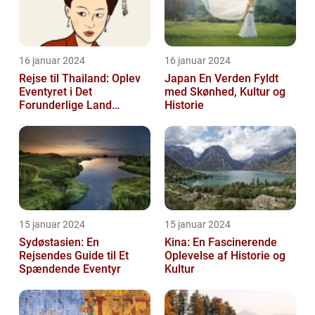
16 januar 2024
16 januar 2024
Rejse til Thailand: Oplev
Japan En Verden Fyldt
Eventyret i Det
med Skønhed, Kultur og
Forunderlige Land
Historie
[INDSÆT VIDEO HER]
15 januar 2024
15 januar 2024
Sydøstasien: En
Kina: En Fascinerende
Rejsendes Guide til Et
Oplevelse af Historie og
Spændende Eventyr
Kultur