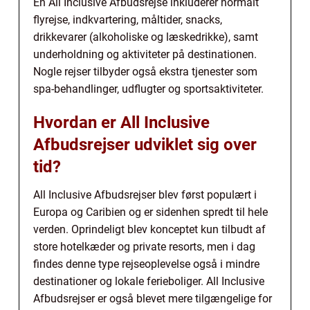
En All Inclusive Afbudsrejse inkluderer normalt
flyrejse, indkvartering, måltider, snacks,
drikkevarer (alkoholiske og læskedrikke), samt
underholdning og aktiviteter på destinationen.
Nogle rejser tilbyder også ekstra tjenester som
spa-behandlinger, udflugter og sportsaktiviteter.
Hvordan er All Inclusive
Afbudsrejser udviklet sig over
tid?
All Inclusive Afbudsrejser blev først populært i
Europa og Caribien og er sidenhen spredt til hele
verden. Oprindeligt blev konceptet kun tilbudt af
store hotelkæder og private resorts, men i dag
findes denne type rejseoplevelse også i mindre
destinationer og lokale ferieboliger. All Inclusive
Afbudsrejser er også blevet mere tilgængelige for