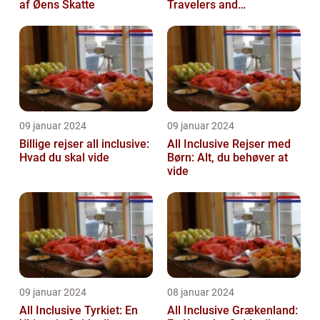
af Øens Skatte
Travelers and
Adventurers
09 januar 2024
09 januar 2024
Billige rejser all inclusive:
All Inclusive Rejser med
Hvad du skal vide
Børn: Alt, du behøver at
vide
09 januar 2024
08 januar 2024
All Inclusive Tyrkiet: En
All Inclusive Grækenland: