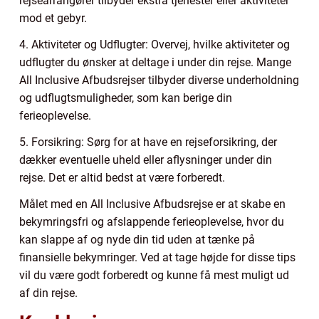
rejsearrangører tilbyder ekstra tjenester eller aktiviteter
mod et gebyr.
4. Aktiviteter og Udflugter: Overvej, hvilke aktiviteter og
udflugter du ønsker at deltage i under din rejse. Mange
All Inclusive Afbudsrejser tilbyder diverse underholdning
og udflugtsmuligheder, som kan berige din
ferieoplevelse.
5. Forsikring: Sørg for at have en rejseforsikring, der
dækker eventuelle uheld eller aflysninger under din
rejse. Det er altid bedst at være forberedt.
Målet med en All Inclusive Afbudsrejse er at skabe en
bekymringsfri og afslappende ferieoplevelse, hvor du
kan slappe af og nyde din tid uden at tænke på
finansielle bekymringer. Ved at tage højde for disse tips
vil du være godt forberedt og kunne få mest muligt ud
af din rejse.