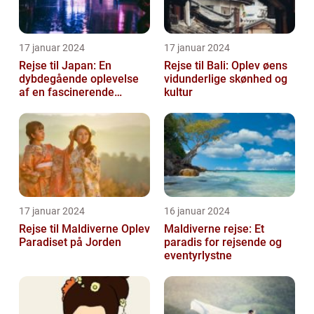
17 januar 2024
17 januar 2024
Rejse til Japan: En
Rejse til Bali: Oplev øens
dybdegående oplevelse
vidunderlige skønhed og
af en fascinerende
kultur
destination
17 januar 2024
16 januar 2024
Rejse til Maldiverne Oplev
Maldiverne rejse: Et
Paradiset på Jorden
paradis for rejsende og
eventyrlystne