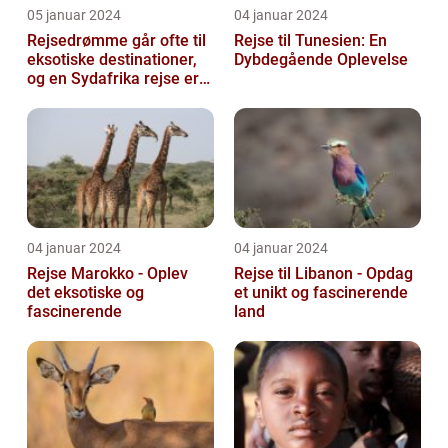
05 januar 2024
04 januar 2024
Rejsedrømme går ofte til
Rejse til Tunesien: En
eksotiske destinationer,
Dybdegående Oplevelse
og en Sydafrika rejse er
en af de drømme, der
ofte...
04 januar 2024
04 januar 2024
Rejse Marokko - Oplev
Rejse til Libanon - Opdag
det eksotiske og
et unikt og fascinerende
fascinerende
land