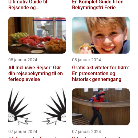
Ultimativ Guide til
En Komplet Guide til en
Rejsende og
Bekymringsfri Ferie
Eventyrlystne
08 januar 2024
08 januar 2024
All Inclusive Rejser: Gør
Gratis aktiviteter for børn:
din rejsebekymring til en
En præsentation og
ferieoplevelse
historisk gennemgang
07 januar 2024
07 januar 2024