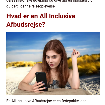
deres historiske udvikling og give dig en indsigtsfuld
guide til denne rejseoplevelse.
Hvad er en All Inclusive
Afbudsrejse?
En All Inclusive Afbudsrejse er en feriepakke, der