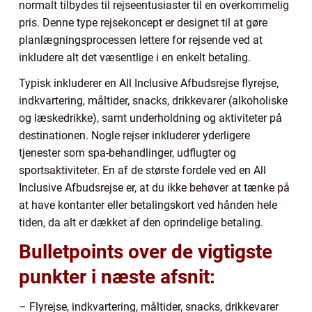
normalt tilbydes til rejseentusiaster til en overkommelig
pris. Denne type rejsekoncept er designet til at gøre
planlægningsprocessen lettere for rejsende ved at
inkludere alt det væsentlige i en enkelt betaling.
Typisk inkluderer en All Inclusive Afbudsrejse flyrejse,
indkvartering, måltider, snacks, drikkevarer (alkoholiske
og læskedrikke), samt underholdning og aktiviteter på
destinationen. Nogle rejser inkluderer yderligere
tjenester som spa-behandlinger, udflugter og
sportsaktiviteter. En af de største fordele ved en All
Inclusive Afbudsrejse er, at du ikke behøver at tænke på
at have kontanter eller betalingskort ved hånden hele
tiden, da alt er dækket af den oprindelige betaling.
Bulletpoints over de vigtigste
punkter i næste afsnit:
– Flyrejse, indkvartering, måltider, snacks, drikkevarer