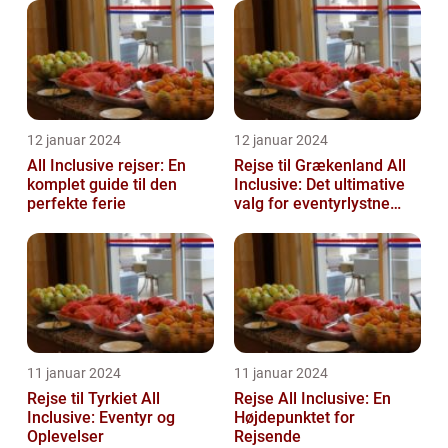
12 januar 2024
12 januar 2024
All Inclusive rejser: En
Rejse til Grækenland All
komplet guide til den
Inclusive: Det ultimative
perfekte ferie
valg for eventyrlystne
rejsende
11 januar 2024
11 januar 2024
Rejse til Tyrkiet All
Rejse All Inclusive: En
Inclusive: Eventyr og
Højdepunktet for
Oplevelser
Rejsende