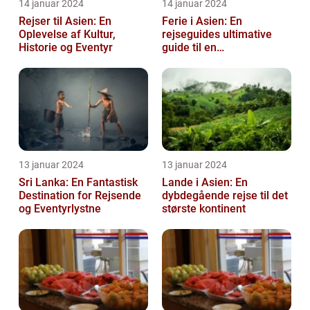
14 januar 2024
14 januar 2024
Rejser til Asien: En
Ferie i Asien: En
Oplevelse af Kultur,
rejseguides ultimative
Historie og Eventyr
guide til en
uforglemmelig
rejseoplevelse
13 januar 2024
13 januar 2024
Sri Lanka: En Fantastisk
Lande i Asien: En
Destination for Rejsende
dybdegående rejse til det
og Eventyrlystne
største kontinent