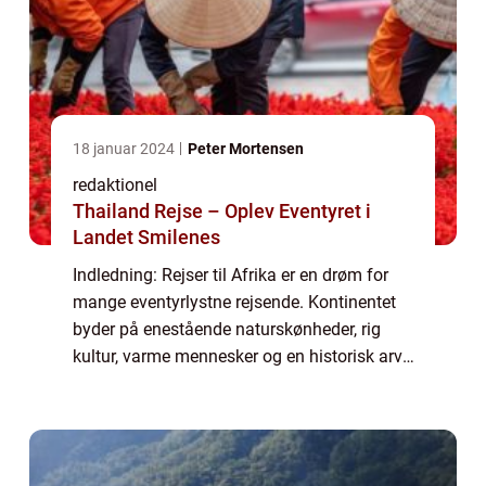
18 januar 2024
Peter Mortensen
redaktionel
Thailand Rejse – Oplev Eventyret i
Landet Smilenes
Indledning: Rejser til Afrika er en drøm for
mange eventyrlystne rejsende. Kontinentet
byder på enestående naturskønheder, rig
kultur, varme mennesker og en historisk arv,
der fascinerer alle besøgende. I denne artikel
vil vi udforske, hvorfor rejser...