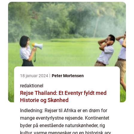
18 januar 2024
Peter Mortensen
redaktionel
Rejse Thailand: Et Eventyr fyldt med
Historie og Skønhed
Indledning: Rejser til Afrika er en drøm for
mange eventyrlystne rejsende. Kontinentet
byder på enestående naturskønheder, rig
kultur, varme mennesker og en historisk arv,