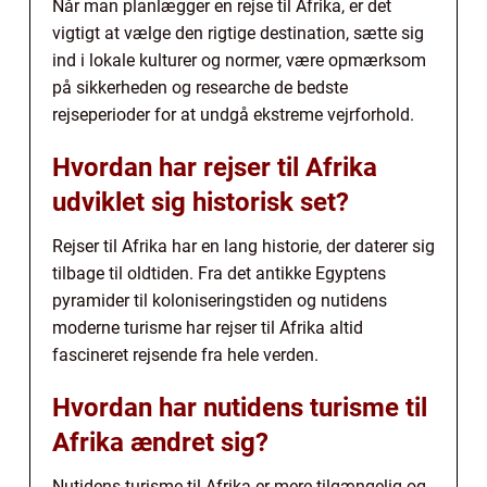
Når man planlægger en rejse til Afrika, er det
vigtigt at vælge den rigtige destination, sætte sig
ind i lokale kulturer og normer, være opmærksom
på sikkerheden og researche de bedste
rejseperioder for at undgå ekstreme vejrforhold.
Hvordan har rejser til Afrika
udviklet sig historisk set?
Rejser til Afrika har en lang historie, der daterer sig
tilbage til oldtiden. Fra det antikke Egyptens
pyramider til koloniseringstiden og nutidens
moderne turisme har rejser til Afrika altid
fascineret rejsende fra hele verden.
Hvordan har nutidens turisme til
Afrika ændret sig?
Nutidens turisme til Afrika er mere tilgængelig og