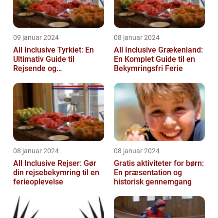
09 januar 2024
08 januar 2024
All Inclusive Tyrkiet: En
All Inclusive Grækenland:
Ultimativ Guide til
En Komplet Guide til en
Rejsende og
Bekymringsfri Ferie
Eventyrlystne
08 januar 2024
08 januar 2024
All Inclusive Rejser: Gør
Gratis aktiviteter for børn:
din rejsebekymring til en
En præsentation og
ferieoplevelse
historisk gennemgang