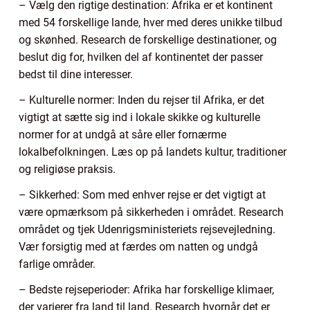
– Vælg den rigtige destination: Afrika er et kontinent
med 54 forskellige lande, hver med deres unikke tilbud
og skønhed. Research de forskellige destinationer, og
beslut dig for, hvilken del af kontinentet der passer
bedst til dine interesser.
– Kulturelle normer: Inden du rejser til Afrika, er det
vigtigt at sætte sig ind i lokale skikke og kulturelle
normer for at undgå at såre eller fornærme
lokalbefolkningen. Læs op på landets kultur, traditioner
og religiøse praksis.
– Sikkerhed: Som med enhver rejse er det vigtigt at
være opmærksom på sikkerheden i området. Research
området og tjek Udenrigsministeriets rejsevejledning.
Vær forsigtig med at færdes om natten og undgå
farlige områder.
– Bedste rejseperioder: Afrika har forskellige klimaer,
der varierer fra land til land. Research hvornår det er