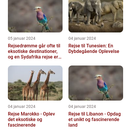
05 januar 2024
04 januar 2024
Rejsedrømme går ofte til
Rejse til Tunesien: En
eksotiske destinationer,
Dybdegående Oplevelse
og en Sydafrika rejse er
en af de drømme, der
ofte...
04 januar 2024
04 januar 2024
Rejse Marokko - Oplev
Rejse til Libanon - Opdag
det eksotiske og
et unikt og fascinerende
fascinerende
land