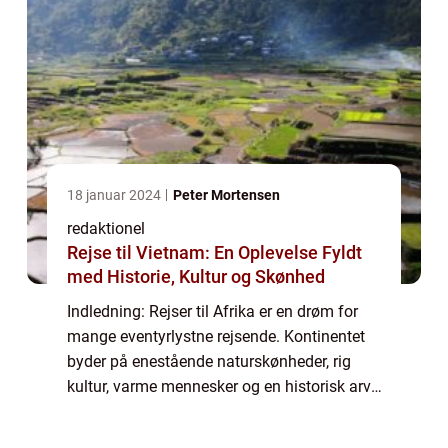
18 januar 2024
Peter Mortensen
redaktionel
Rejse til Vietnam: En Oplevelse Fyldt
med Historie, Kultur og Skønhed
Indledning: Rejser til Afrika er en drøm for
mange eventyrlystne rejsende. Kontinentet
byder på enestående naturskønheder, rig
kultur, varme mennesker og en historisk arv,
der fascinerer alle besøgende. I denne artikel
vil vi udforske, hvorfor rejser...