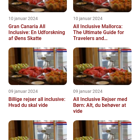
10 januar 2024
10 januar 2024
Gran Canaria All
All Inclusive Mallorca:
Inclusive: En Udforskning
The Ultimate Guide for
af Øens Skatte
Travelers and
Adventurers
09 januar 2024
09 januar 2024
Billige rejser all inclusive:
All Inclusive Rejser med
Hvad du skal vide
Børn: Alt, du behøver at
vide