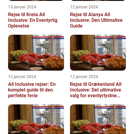
13 januar 2024
12 januar 2024
Rejse til Kreta All
Rejse til Alanya All
Inclusive: En Eventyrlig
Inclusive: Den Ultimative
Oplevelse
Guide
12 januar 2024
12 januar 2024
All Inclusive rejser: En
Rejse til Grækenland All
komplet guide til den
Inclusive: Det ultimative
perfekte ferie
valg for eventyrlystne
rejsende