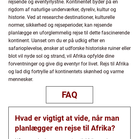
rejsende og eventyrlystne. Kontinentet byder på en
rigdom af naturlige underværker, dyreliv, kultur og
historie. Ved at researche destinationer, kulturelle
normer, sikkerhed og rejseperioder, kan rejsende
planlægge en uforglemmelig rejse til dette fascinerende
kontinent. Uanset om du er på udkig efter en
safarioplevelse, ønsker at udforske historiske ruiner eller
blot vil nyde sol og strand, vil Afrika opfylde dine
forventninger og give dig eventyr for livet. Rejs til Afrika
og lad dig fortrylle af kontinentets skønhed og varme
mennesker.
FAQ
Hvad er vigtigt at vide, når man
planlægger en rejse til Afrika?