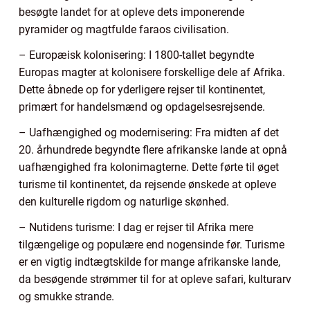
besøgte landet for at opleve dets imponerende
pyramider og magtfulde faraos civilisation.
– Europæisk kolonisering: I 1800-tallet begyndte
Europas magter at kolonisere forskellige dele af Afrika.
Dette åbnede op for yderligere rejser til kontinentet,
primært for handelsmænd og opdagelsesrejsende.
– Uafhængighed og modernisering: Fra midten af det
20. århundrede begyndte flere afrikanske lande at opnå
uafhængighed fra kolonimagterne. Dette førte til øget
turisme til kontinentet, da rejsende ønskede at opleve
den kulturelle rigdom og naturlige skønhed.
– Nutidens turisme: I dag er rejser til Afrika mere
tilgængelige og populære end nogensinde før. Turisme
er en vigtig indtægtskilde for mange afrikanske lande,
da besøgende strømmer til for at opleve safari, kulturarv
og smukke strande.