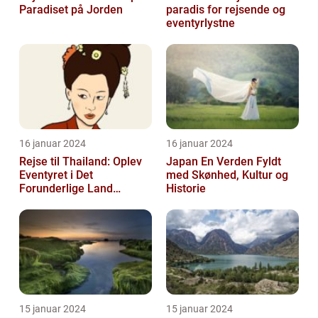
Paradiset på Jorden
paradis for rejsende og
eventyrlystne
16 januar 2024
16 januar 2024
Rejse til Thailand: Oplev
Japan En Verden Fyldt
Eventyret i Det
med Skønhed, Kultur og
Forunderlige Land
Historie
[INDSÆT VIDEO HER]
15 januar 2024
15 januar 2024