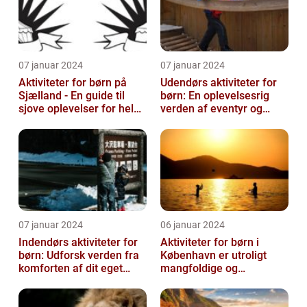
07 januar 2024
07 januar 2024
Aktiviteter for børn på
Udendørs aktiviteter for
Sjælland - En guide til
børn: En oplevelsesrig
sjove oplevelser for hele
verden af eventyr og
familien
læring
07 januar 2024
06 januar 2024
Indendørs aktiviteter for
Aktiviteter for børn i
børn: Udforsk verden fra
København er utroligt
komforten af dit eget
mangfoldige og
hjem
spændende