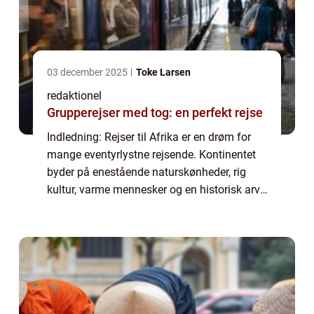
03 december 2025
Toke Larsen
redaktionel
Grupperejser med tog: en perfekt rejse
Indledning: Rejser til Afrika er en drøm for
mange eventyrlystne rejsende. Kontinentet
byder på enestående naturskønheder, rig
kultur, varme mennesker og en historisk arv,
der fascinerer alle besøgende. I denne artikel
vil vi udforske, hvorfor rejser...