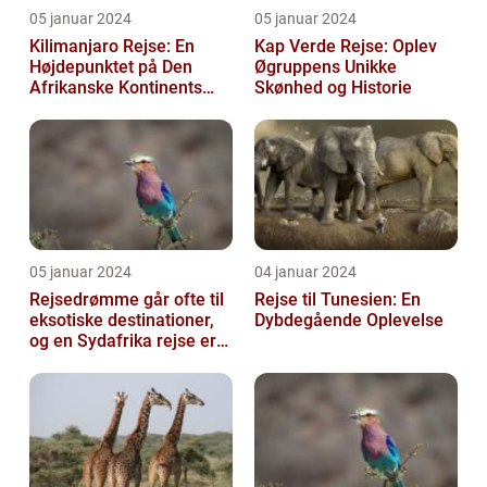
05 januar 2024
05 januar 2024
Kilimanjaro Rejse: En
Kap Verde Rejse: Oplev
Højdepunktet på Den
Øgruppens Unikke
Afrikanske Kontinents
Skønhed og Historie
Eventyr
05 januar 2024
04 januar 2024
Rejsedrømme går ofte til
Rejse til Tunesien: En
eksotiske destinationer,
Dybdegående Oplevelse
og en Sydafrika rejse er
en af de drømme, der
ofte...