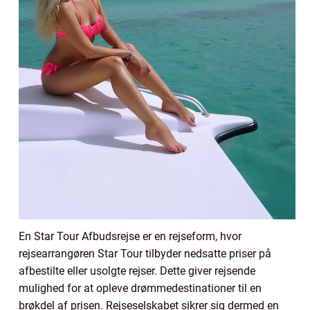
En Star Tour Afbudsrejse er en rejseform, hvor
rejsearrangøren Star Tour tilbyder nedsatte priser på
afbestilte eller usolgte rejser. Dette giver rejsende
mulighed for at opleve drømmedestinationer til en
brøkdel af prisen. Rejseselskabet sikrer sig dermed en