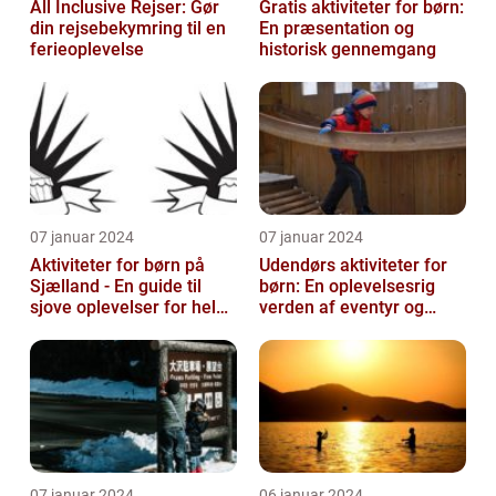
All Inclusive Rejser: Gør
Gratis aktiviteter for børn:
din rejsebekymring til en
En præsentation og
ferieoplevelse
historisk gennemgang
07 januar 2024
07 januar 2024
Aktiviteter for børn på
Udendørs aktiviteter for
Sjælland - En guide til
børn: En oplevelsesrig
sjove oplevelser for hele
verden af eventyr og
familien
læring
07 januar 2024
06 januar 2024