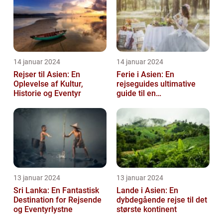
14 januar 2024
14 januar 2024
Rejser til Asien: En
Ferie i Asien: En
Oplevelse af Kultur,
rejseguides ultimative
Historie og Eventyr
guide til en
uforglemmelig
rejseoplevelse
13 januar 2024
13 januar 2024
Sri Lanka: En Fantastisk
Lande i Asien: En
Destination for Rejsende
dybdegående rejse til det
og Eventyrlystne
største kontinent