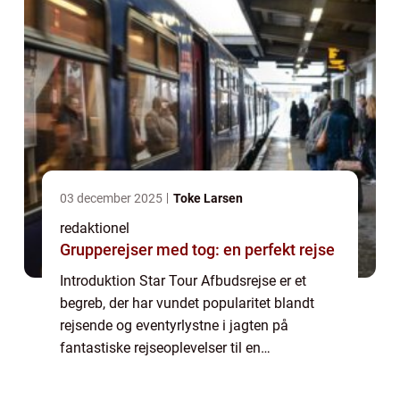
03 december 2025
Toke Larsen
redaktionel
Grupperejser med tog: en perfekt rejse
Introduktion Star Tour Afbudsrejse er et
begreb, der har vundet popularitet blandt
rejsende og eventyrlystne i jagten på
fantastiske rejseoplevelser til en
overkommelig pris. Denne artikel vil give en
dybdegående indsigt i, hvad en Star Tour