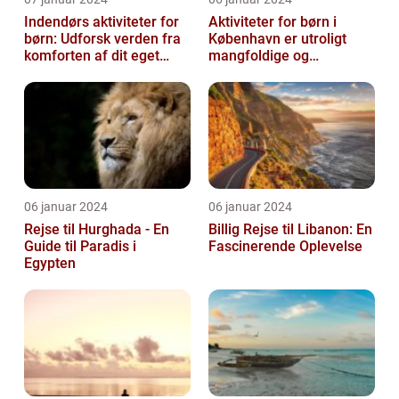
Indendørs aktiviteter for
Aktiviteter for børn i
børn: Udforsk verden fra
København er utroligt
komforten af dit eget
mangfoldige og
hjem
spændende
06 januar 2024
06 januar 2024
Rejse til Hurghada - En
Billig Rejse til Libanon: En
Guide til Paradis i
Fascinerende Oplevelse
Egypten