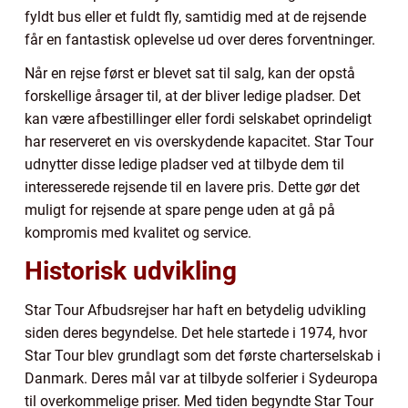
fyldt bus eller et fuldt fly, samtidig med at de rejsende
får en fantastisk oplevelse ud over deres forventninger.
Når en rejse først er blevet sat til salg, kan der opstå
forskellige årsager til, at der bliver ledige pladser. Det
kan være afbestillinger eller fordi selskabet oprindeligt
har reserveret en vis overskydende kapacitet. Star Tour
udnytter disse ledige pladser ved at tilbyde dem til
interesserede rejsende til en lavere pris. Dette gør det
muligt for rejsende at spare penge uden at gå på
kompromis med kvalitet og service.
Historisk udvikling
Star Tour Afbudsrejser har haft en betydelig udvikling
siden deres begyndelse. Det hele startede i 1974, hvor
Star Tour blev grundlagt som det første charterselskab i
Danmark. Deres mål var at tilbyde solferier i Sydeuropa
til overkommelige priser. Med tiden begyndte Star Tour