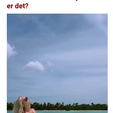
er det?