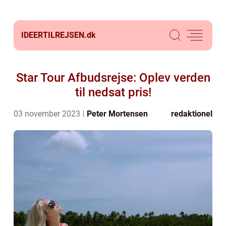
IDEERTILREJSEN.
dk
Star Tour Afbudsrejse: Oplev verden
til nedsat pris!
03 november 2023
Peter Mortensen
redaktionel