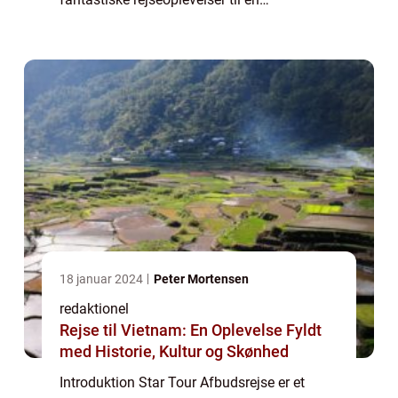
overkommelig pris. Denne artikel vil give en
dybdegående indsigt i, hvad en Star Tour
Afbudsre...
18 januar 2024
Peter Mortensen
redaktionel
Rejse til Vietnam: En Oplevelse Fyldt
med Historie, Kultur og Skønhed
Introduktion Star Tour Afbudsrejse er et