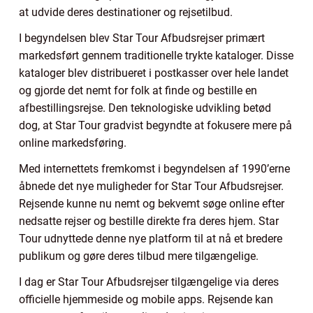
at udvide deres destinationer og rejsetilbud.
I begyndelsen blev Star Tour Afbudsrejser primært
markedsført gennem traditionelle trykte kataloger. Disse
kataloger blev distribueret i postkasser over hele landet
og gjorde det nemt for folk at finde og bestille en
afbestillingsrejse. Den teknologiske udvikling betød
dog, at Star Tour gradvist begyndte at fokusere mere på
online markedsføring.
Med internettets fremkomst i begyndelsen af 1990’erne
åbnede det nye muligheder for Star Tour Afbudsrejser.
Rejsende kunne nu nemt og bekvemt søge online efter
nedsatte rejser og bestille direkte fra deres hjem. Star
Tour udnyttede denne nye platform til at nå et bredere
publikum og gøre deres tilbud mere tilgængelige.
I dag er Star Tour Afbudsrejser tilgængelige via deres
officielle hjemmeside og mobile apps. Rejsende kan