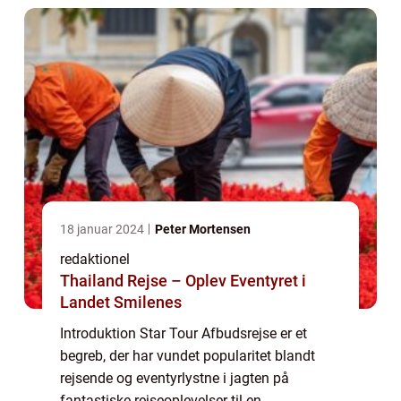
Afbudsre...
18 januar 2024
Peter Mortensen
redaktionel
Thailand Rejse – Oplev Eventyret i
Landet Smilenes
Introduktion Star Tour Afbudsrejse er et
begreb, der har vundet popularitet blandt
rejsende og eventyrlystne i jagten på
fantastiske rejseoplevelser til en