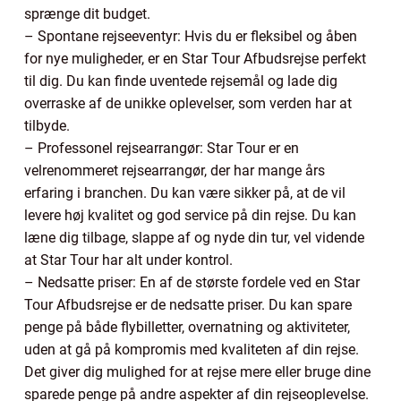
sprænge dit budget.
– Spontane rejseeventyr: Hvis du er fleksibel og åben
for nye muligheder, er en Star Tour Afbudsrejse perfekt
til dig. Du kan finde uventede rejsemål og lade dig
overraske af de unikke oplevelser, som verden har at
tilbyde.
– Professonel rejsearrangør: Star Tour er en
velrenommeret rejsearrangør, der har mange års
erfaring i branchen. Du kan være sikker på, at de vil
levere høj kvalitet og god service på din rejse. Du kan
læne dig tilbage, slappe af og nyde din tur, vel vidende
at Star Tour har alt under kontrol.
– Nedsatte priser: En af de største fordele ved en Star
Tour Afbudsrejse er de nedsatte priser. Du kan spare
penge på både flybilletter, overnatning og aktiviteter,
uden at gå på kompromis med kvaliteten af din rejse.
Det giver dig mulighed for at rejse mere eller bruge dine
sparede penge på andre aspekter af din rejseoplevelse.