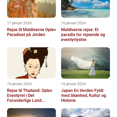
17 januar 2024
16 januar 2024
Rejse til Maldiverne Oplev
Maldiverne rejse: Et
Paradiset på Jorden
paradis for rejsende og
eventyrlystne
16 januar 2024
16 januar 2024
Rejse til Thailand: Oplev
Japan En Verden Fyldt
Eventyret i Det
med Skønhed, Kultur og
Forunderlige Land
Historie
[INDSÆT VIDEO HER]