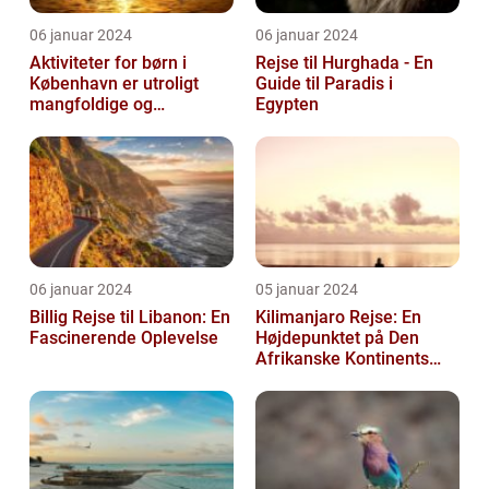
06 januar 2024
06 januar 2024
Aktiviteter for børn i
Rejse til Hurghada - En
København er utroligt
Guide til Paradis i
mangfoldige og
Egypten
spændende
06 januar 2024
05 januar 2024
Billig Rejse til Libanon: En
Kilimanjaro Rejse: En
Fascinerende Oplevelse
Højdepunktet på Den
Afrikanske Kontinents
Eventyr