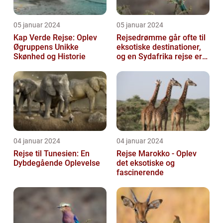
05 januar 2024
05 januar 2024
Kap Verde Rejse: Oplev
Rejsedrømme går ofte til
Øgruppens Unikke
eksotiske destinationer,
Skønhed og Historie
og en Sydafrika rejse er
en af de drømme, der
ofte...
04 januar 2024
04 januar 2024
Rejse til Tunesien: En
Rejse Marokko - Oplev
Dybdegående Oplevelse
det eksotiske og
fascinerende