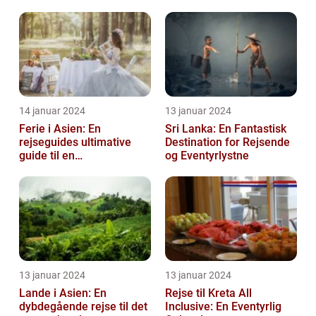
14 januar 2024
13 januar 2024
Ferie i Asien: En
Sri Lanka: En Fantastisk
rejseguides ultimative
Destination for Rejsende
guide til en
og Eventyrlystne
uforglemmelig
rejseoplevelse
13 januar 2024
13 januar 2024
Lande i Asien: En
Rejse til Kreta All
dybdegående rejse til det
Inclusive: En Eventyrlig