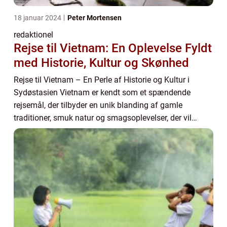
18 januar 2024
Peter Mortensen
redaktionel
Rejse til Vietnam: En Oplevelse Fyldt
med Historie, Kultur og Skønhed
Rejse til Vietnam – En Perle af Historie og Kultur i
Sydøstasien Vietnam er kendt som et spændende
rejsemål, der tilbyder en unik blanding af gamle
traditioner, smuk natur og smagsoplevelser, der vil
efterlade dig fortryllet. Fra de travle gade...