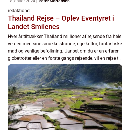
18 januar 2024
Peter Mortensen
redaktionel
Thailand Rejse – Oplev Eventyret i
Landet Smilenes
Hver år tiltrækker Thailand millioner af rejsende fra hele
verden med sine smukke strande, rige kultur, fantastiske
mad og venlige befolkning. Uanset om du er en erfaren
globetrotter eller en første gangs rejsende, vil en rejse til
Thailand være en u...