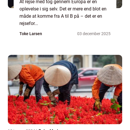
At rejse med tog gennem Europa er en
oplevelse i sig selv. Det er mere end blot en
måde at komme fra A til B på – det er en
rejsefor...
Toke Larsen
03 december 2025