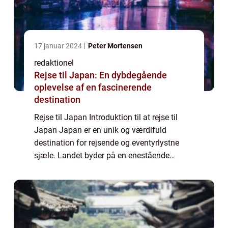
17 januar 2024
Peter Mortensen
redaktionel
Rejse til Japan: En dybdegående
oplevelse af en fascinerende
destination
Rejse til Japan Introduktion til at rejse til
Japan Japan er en unik og værdifuld
destination for rejsende og eventyrlystne
sjæle. Landet byder på en enestående
blanding af gammel tradition og futuristisk
innovation, der gør det til en uendelig fasci...