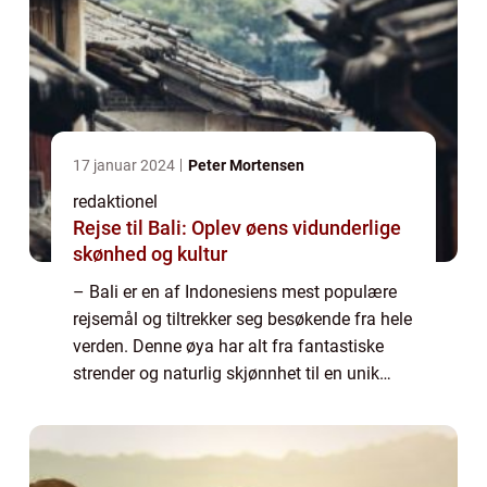
17 januar 2024
Peter Mortensen
redaktionel
Rejse til Bali: Oplev øens vidunderlige
skønhed og kultur
– Bali er en af Indonesiens mest populære
rejsemål og tiltrekker seg besøkende fra hele
verden. Denne øya har alt fra fantastiske
strender og naturlig skjønnhet til en unik
kultur og åndelighet. Praktisk information
om Balis rejser – Før ...