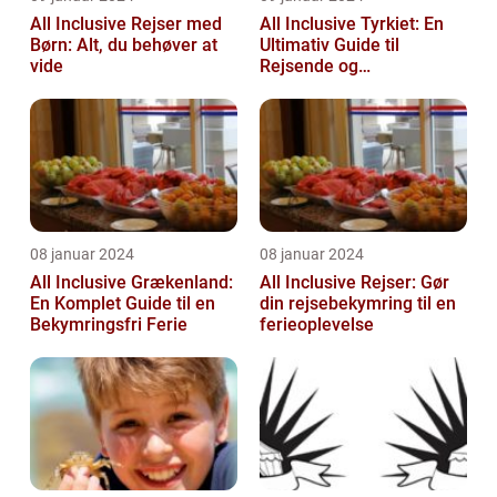
All Inclusive Rejser med
All Inclusive Tyrkiet: En
Børn: Alt, du behøver at
Ultimativ Guide til
vide
Rejsende og
Eventyrlystne
08 januar 2024
08 januar 2024
All Inclusive Grækenland:
All Inclusive Rejser: Gør
En Komplet Guide til en
din rejsebekymring til en
Bekymringsfri Ferie
ferieoplevelse