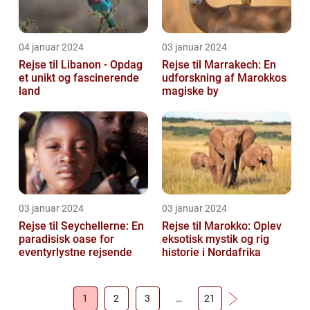
04 januar 2024
03 januar 2024
Rejse til Libanon - Opdag
Rejse til Marrakech: En
et unikt og fascinerende
udforskning af Marokkos
land
magiske by
03 januar 2024
03 januar 2024
Rejse til Seychellerne: En
Rejse til Marokko: Oplev
paradisisk oase for
eksotisk mystik og rig
eventyrlystne rejsende
historie i Nordafrika
1
2
3
…
21