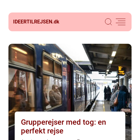
IDEERTILREJSEN.
dk
Grupperejser med tog: en
perfekt rejse