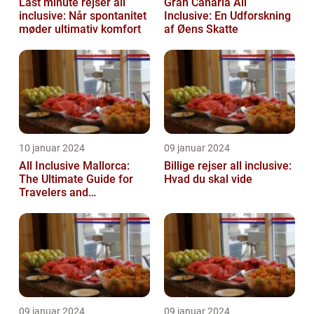
Last minute rejser all
Gran Canaria All
inclusive: Når spontanitet
Inclusive: En Udforskning
møder ultimativ komfort
af Øens Skatte
10 januar 2024
09 januar 2024
All Inclusive Mallorca:
Billige rejser all inclusive:
The Ultimate Guide for
Hvad du skal vide
Travelers and
Adventurers
09 januar 2024
09 januar 2024