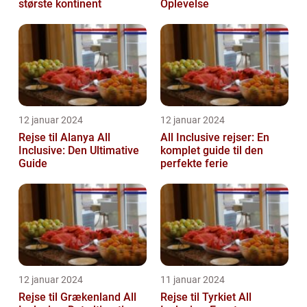
største kontinent
Oplevelse
12 januar 2024
12 januar 2024
Rejse til Alanya All
All Inclusive rejser: En
Inclusive: Den Ultimative
komplet guide til den
Guide
perfekte ferie
12 januar 2024
11 januar 2024
Rejse til Grækenland All
Rejse til Tyrkiet All