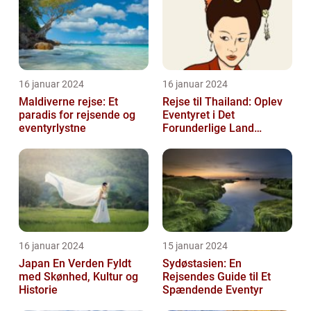
16 januar 2024
16 januar 2024
Maldiverne rejse: Et
Rejse til Thailand: Oplev
paradis for rejsende og
Eventyret i Det
eventyrlystne
Forunderlige Land
[INDSÆT VIDEO HER]
16 januar 2024
15 januar 2024
Japan En Verden Fyldt
Sydøstasien: En
med Skønhed, Kultur og
Rejsendes Guide til Et
Historie
Spændende Eventyr