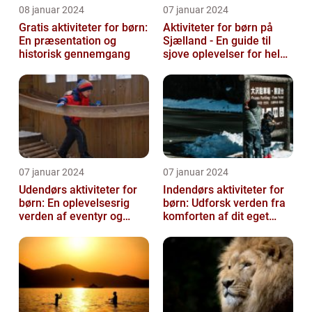
08 januar 2024
07 januar 2024
Gratis aktiviteter for børn:
Aktiviteter for børn på
En præsentation og
Sjælland - En guide til
historisk gennemgang
sjove oplevelser for hele
familien
07 januar 2024
07 januar 2024
Udendørs aktiviteter for
Indendørs aktiviteter for
børn: En oplevelsesrig
børn: Udforsk verden fra
verden af eventyr og
komforten af dit eget
læring
hjem