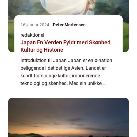
16 januar 2024
Peter Mortensen
redaktionel
Japan En Verden Fyldt med Skønhed,
Kultur og Historie
Introduktion til Japan Japan er en ø-nation
beliggende i det østlige Asien. Landet er
kendt for sin rige kultur, imponerende
teknologi og skønhed. Med sin unikke
blanding af tradition og innovation er Japan
en destination, der har noget at tilbyde en...