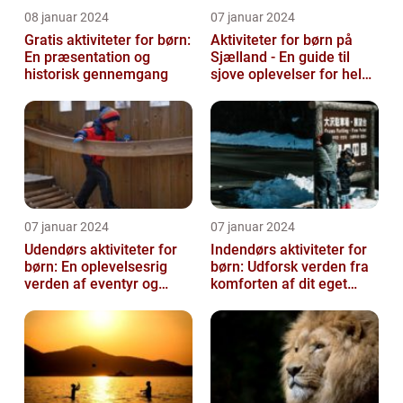
08 januar 2024
07 januar 2024
Gratis aktiviteter for børn:
Aktiviteter for børn på
En præsentation og
Sjælland - En guide til
historisk gennemgang
sjove oplevelser for hele
familien
07 januar 2024
07 januar 2024
Udendørs aktiviteter for
Indendørs aktiviteter for
børn: En oplevelsesrig
børn: Udforsk verden fra
verden af eventyr og
komforten af dit eget
læring
hjem