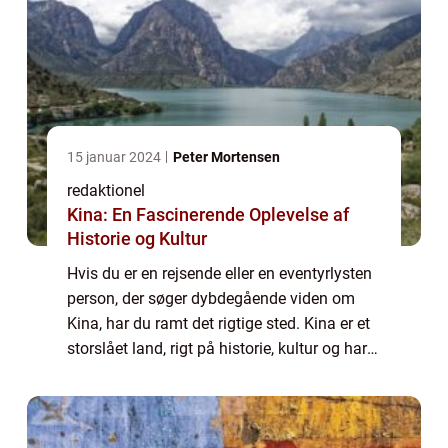
15 januar 2024
Peter Mortensen
redaktionel
Kina: En Fascinerende Oplevelse af
Historie og Kultur
Hvis du er en rejsende eller en eventyrlysten
person, der søger dybdegående viden om
Kina, har du ramt det rigtige sted. Kina er et
storslået land, rigt på historie, kultur og har
et enormt potentiale til at imponere enhver
besøgende. Denne artikel v...