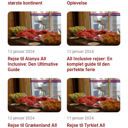
største kontinent
Oplevelse
12 januar 2024
12 januar 2024
Rejse til Alanya All
All Inclusive rejser: En
Inclusive: Den Ultimative
komplet guide til den
Guide
perfekte ferie
12 januar 2024
11 januar 2024
Rejse til Grækenland All
Rejse til Tyrkiet All