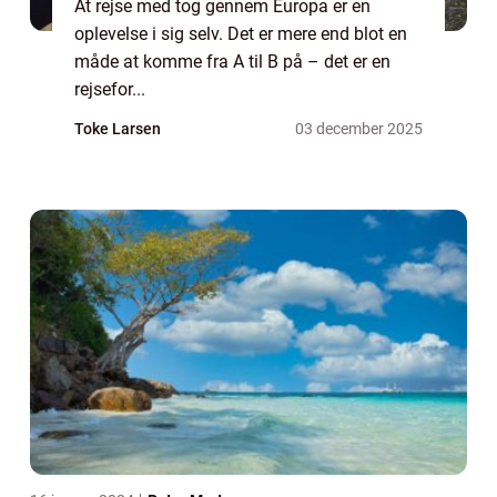
At rejse med tog gennem Europa er en
oplevelse i sig selv. Det er mere end blot en
måde at komme fra A til B på – det er en
rejsefor...
Toke Larsen
03 december 2025