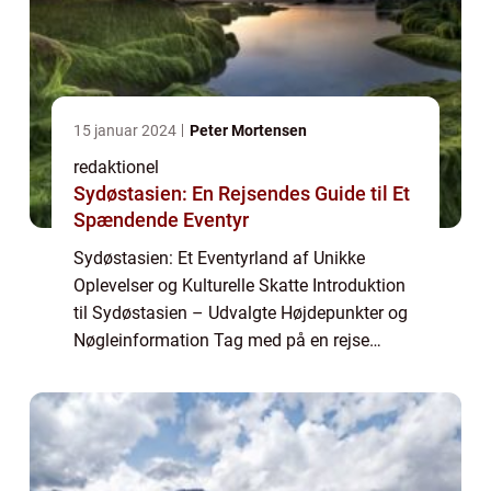
15 januar 2024
Peter Mortensen
redaktionel
Sydøstasien: En Rejsendes Guide til Et
Spændende Eventyr
Sydøstasien: Et Eventyrland af Unikke
Oplevelser og Kulturelle Skatte Introduktion
til Sydøstasien – Udvalgte Højdepunkter og
Nøgleinformation Tag med på en rejse
gennem det fortryllende kontinent
Sydøstasien, og dyk ned i en verden af
kontrast...