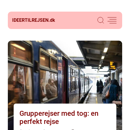
IDEERTILREJSEN.
dk
Grupperejser med tog: en
perfekt rejse