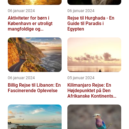
06 januar 2024
06 januar 2024
Aktiviteter for børn i
Rejse til Hurghada - En
København er utroligt
Guide til Paradis i
mangfoldige og
Egypten
spændende
06 januar 2024
05 januar 2024
Billig Rejse til Libanon: En
Kilimanjaro Rejse: En
Fascinerende Oplevelse
Højdepunktet på Den
Afrikanske Kontinents
Eventyr