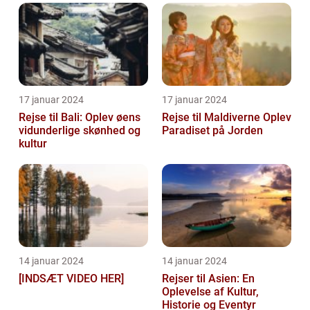
17 januar 2024
17 januar 2024
Rejse til Bali: Oplev øens
Rejse til Maldiverne Oplev
vidunderlige skønhed og
Paradiset på Jorden
kultur
14 januar 2024
14 januar 2024
[INDSÆT VIDEO HER]
Rejser til Asien: En
Oplevelse af Kultur,
Historie og Eventyr