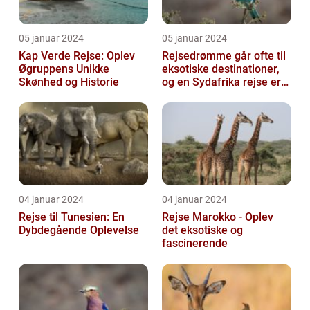
05 januar 2024
05 januar 2024
Kap Verde Rejse: Oplev
Rejsedrømme går ofte til
Øgruppens Unikke
eksotiske destinationer,
Skønhed og Historie
og en Sydafrika rejse er
en af de drømme, der
ofte...
04 januar 2024
04 januar 2024
Rejse til Tunesien: En
Rejse Marokko - Oplev
Dybdegående Oplevelse
det eksotiske og
fascinerende