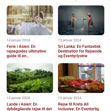
14 januar 2024
13 januar 2024
Ferie i Asien: En
Sri Lanka: En Fantastisk
rejseguides ultimative
Destination for Rejsende
guide til en
og Eventyrlystne
uforglemmelig
rejseoplevelse
13 januar 2024
13 januar 2024
Lande i Asien: En
Rejse til Kreta All
dybdegående rejse til det
Inclusive: En Eventyrlig