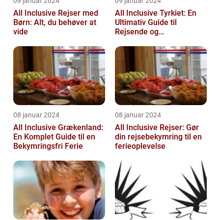
09 januar 2024
09 januar 2024
All Inclusive Rejser med
All Inclusive Tyrkiet: En
Børn: Alt, du behøver at
Ultimativ Guide til
vide
Rejsende og
Eventyrlystne
08 januar 2024
08 januar 2024
All Inclusive Grækenland:
All Inclusive Rejser: Gør
En Komplet Guide til en
din rejsebekymring til en
Bekymringsfri Ferie
ferieoplevelse