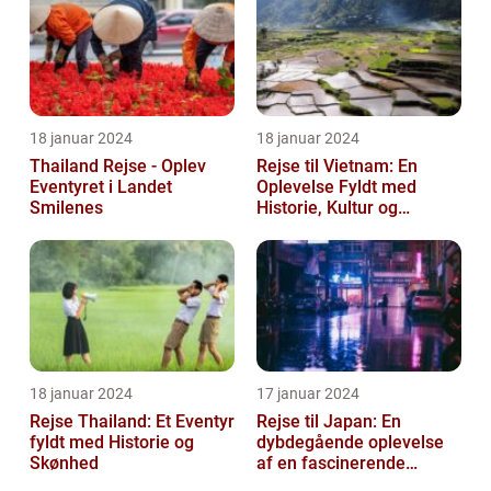
historie...
18 januar 2024
18 januar 2024
Thailand Rejse - Oplev
Rejse til Vietnam: En
Eventyret i Landet
Oplevelse Fyldt med
Smilenes
Historie, Kultur og
Skønhed
18 januar 2024
17 januar 2024
Rejse Thailand: Et Eventyr
Rejse til Japan: En
fyldt med Historie og
dybdegående oplevelse
Skønhed
af en fascinerende
destination