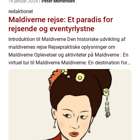
16 januar 2024
Peter Mortensen
redaktionel
Maldiverne rejse: Et paradis for
rejsende og eventyrlystne
Introduktion til Maldiverne Den historiske udvikling af
maldivernes rejse Rejsepraktiske oplysninger om
Maldiverne Oplevelser og aktiviteter på Maldiverne : En
virtuel tur til Maldiverne Maldiverne: En destination for
rejsende og eventyrlystne Maldiv...